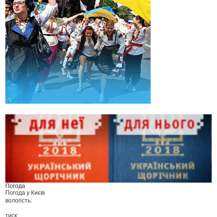
Погода
Погода у
Києві
вологість:
тиск: