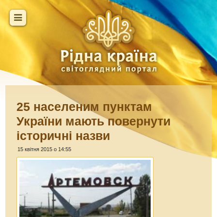
25 населеним пунктам
України мають повернути
історичні назви
15 квітня 2015 о 14:55