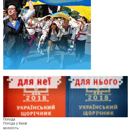
Погода
Погода у
Києві
вологість: