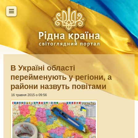
В Україні області
перейменують у регіони, а
райони назвуть повітами
16 травня 2015 о 09:56