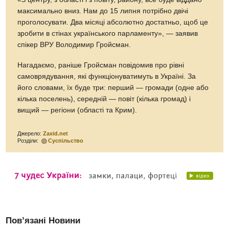
максимально вниз. Нам до 15 липня потрібно двічі
проголосувати. Два місяці абсолютно достатньо, щоб це
зробити в стінах українського парламенту», — заявив
спікер ВРУ Володимир Гройсман.
Нагадаємо, раніше Гройсман повідомив про рівні
самоврядування, які функціонуватимуть в Україні. За
його словами, їх буде три: перший — громади (одне або
кілька поселень), середній — повіт (кілька громад) і
вищий — регіони (області та Крим).
Джерело:
Zaxid.net
Розділи:
Суспільство
Пов’язані Новини