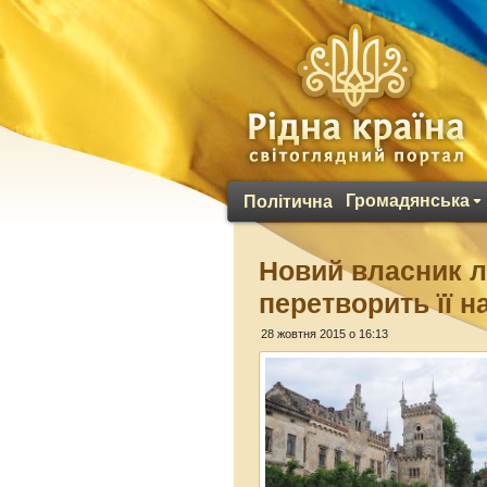
Громадянська
Політична
Новий власник л
перетворить її н
28 жовтня 2015 о 16:13