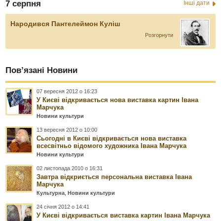
7 серпня
Інші дати
Народився Пантелеймон Куліш
Розгорнути
Пов’язані Новини
07 вересня 2012 о 16:23
У Києві відкривається нова виставка картин Івана
Марчука
Новини культури
13 вересня 2012 о 10:00
Сьогодні в Києві відкривається нова виставка
всесвітньо відомого художника Івана Марчука
Новини культури
02 листопада 2010 о 16:31
Завтра відкриється персональна виставка Івана
Марчука
Культурна
,
Новини культури
24 січня 2012 о 14:41
У Києві відкривається виставка картин Івана Марчука