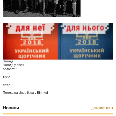
Погода
Погода у
Києві
вологість:
тиск:
вітер:
Погода на
sinoptik.ua
у Вінниці
Новини
Дивитися всі