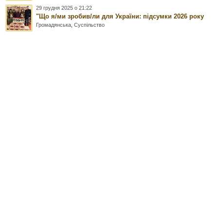
29 грудня 2025 о 21:22
"Що я/ми зробив/ли для України: підсумки 2026 року
Громадянська
,
Суспільство