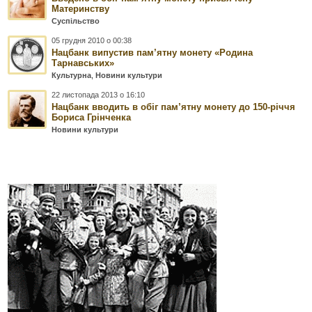
Материнству
Суспільство
05 грудня 2010 о 00:38
Нацбанк випустив пам’ятну монету «Родина
Тарнавських»
Культурна
,
Новини культури
22 листопада 2013 о 16:10
Нацбанк вводить в обіг пам’ятну монету до 150-річчя
Бориса Грінченка
Новини культури