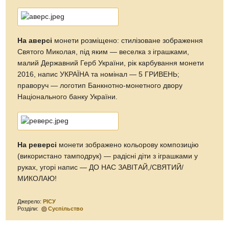
На аверсі
монети розміщено: стилізоване зображення
Святого Миколая, під яким — веселка з іграшками,
малий Державний Герб України, рік карбування монети
2016, напис УКРАЇНА та номінал — 5 ГРИВЕНЬ;
праворуч — логотип Банкнотно-монетного двору
Національного банку України.
На реверсі
монети зображено кольорову композицію
(використано тамподрук) — радісні діти з іграшками у
руках, угорі напис — ДО НАС ЗАВІТАЙ,/СВЯТИЙ/
МИКОЛАЮ!
Джерело:
РІСУ
Розділи:
Суспільство