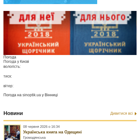
Погода
Погода у
Києві
вологість:
тиск:
вітер:
Погода на
sinoptik.ua
у Вінниці
Новини
Дивитися всі
08 червня 2026 о 16:34
Українська книга на Одещині
Громадянська