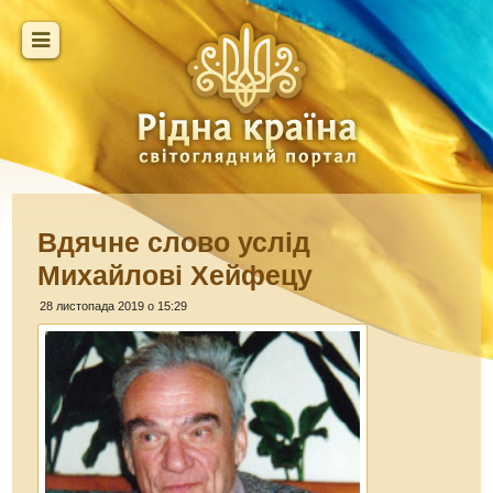
Вдячне слово услід
Михайлові Хейфецу
28 листопада 2019 о 15:29