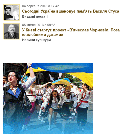
04 вересня 2013 о 17:42
Сьогодні Україна вшановує пам’ять Василя Стуса
Видатні постаті
05 квітня 2013 о 09:33
У Києві стартує проект «В'ячеслав Чорновіл. Поза
ювілейними датами»
Новини культури