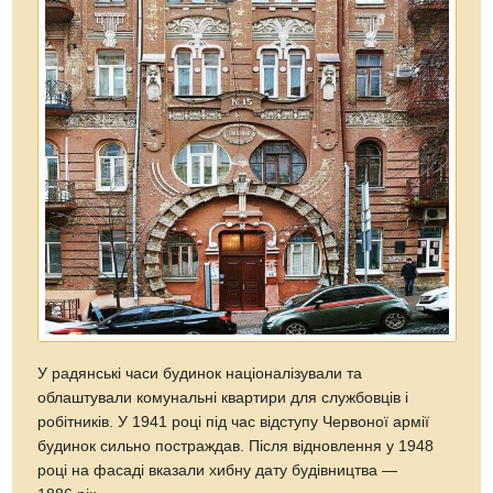
У радянські часи будинок націоналізували та
облаштували комунальні квартири для службовців і
робітників. У 1941 році під час відступу Червоної армії
будинок сильно постраждав. Після відновлення у 1948
році на фасаді вказали хибну дату будівництва —