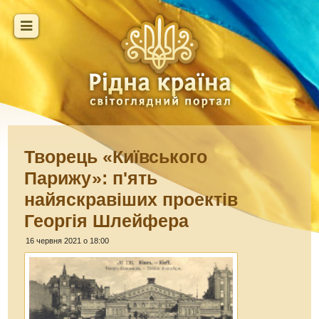
Творець «Київського
Парижу»: п'ять
найяскравіших проектів
Георгія Шлейфера
16 червня 2021 о 18:00