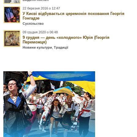
22 березня 2016 о 12:47
У Києві відбувається церемонія поховання Георгія
Гонгадзе
Суспільство
09 грудня 2020 о 06:48
9 грудня — день «холодного» Юрія (Георгія
Переможця)
Новини культури
,
Традиції