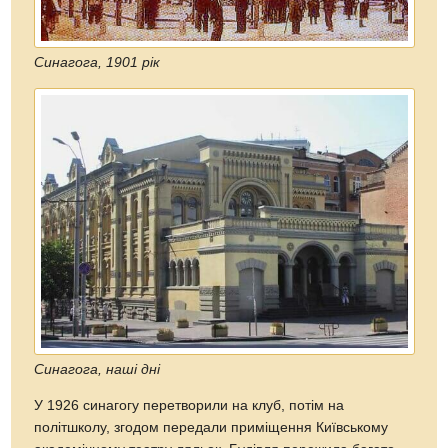
Синагога, 1901 рік
Синагога, наші дні
У 1926 синагогу перетворили на клуб, потім на
політшколу, згодом передали приміщення Київському