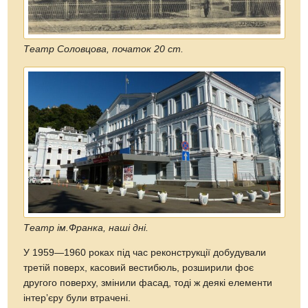
Театр Соловцова, початок 20 ст.
Театр ім.Франка, наші дні.
У 1959—1960 роках під час реконструкції добудували
третій поверх, касовий вестибюль, розширили фоє
другого поверху, змінили фасад, тоді ж деякі елементи
інтерʼєру були втрачені.