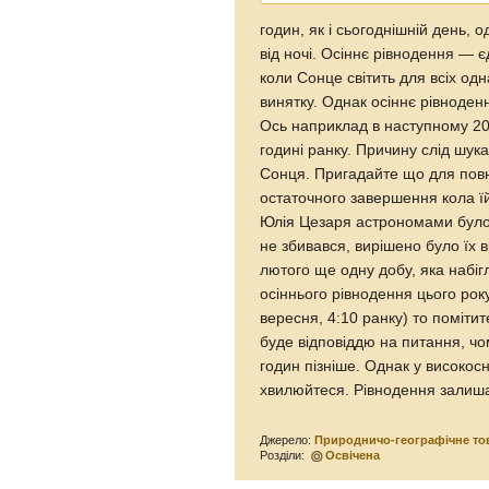
годин, як і сьогоднішній день,
від ночі. Осіннє рівнодення — 
коли Сонце світить для всіх одн
винятку. Однак осіннє рівноденн
Ось наприклад в наступному 202
годині ранку. Причину слід шук
Сонця. Пригадайте що для повн
остаточного завершення кола їй
Юлія Цезаря астрономами було 
не збивався, вирішено було їх в
лютого ще одну добу, яка набіг
осіннього рівнодення цього року
вересня, 4:10 ранку) то помітит
буде відповіддю на питання, ч
годин пізніше. Однак у високосн
хвилюйтеся. Рівнодення залиша
Джерело:
Природничо-географічне то
Розділи:
Освічена