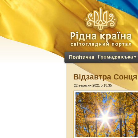
Громадянська
Політична
Відзавтра Сонця
22 вересня 2021 о 18:35