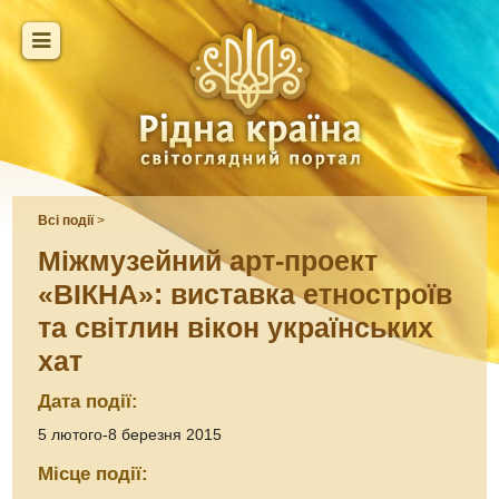
Всі події
>
Міжмузейний арт-проект
«ВІКНА»: виставка етностроїв
та світлин вікон українських
хат
Дата події:
5 лютого-8 березня 2015
Місце події: