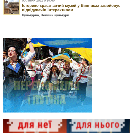
08 липня 2011 о 14:46
Історико-краєзнавчий музей у Винниках завойовує
відвідувачів інтерактивом
Культурна
,
Новини культури