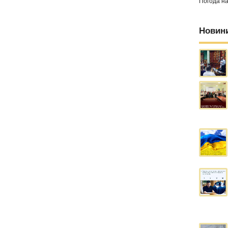
Погода н
Новин