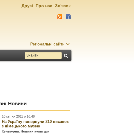
Друзі
Про нас
Зв'язок
Регіональні сайти
ані Новини
10 квітня 2011 о 16:48
На Україну повернули 210 писанок
з німецького музею
Культурна
,
Новини культури