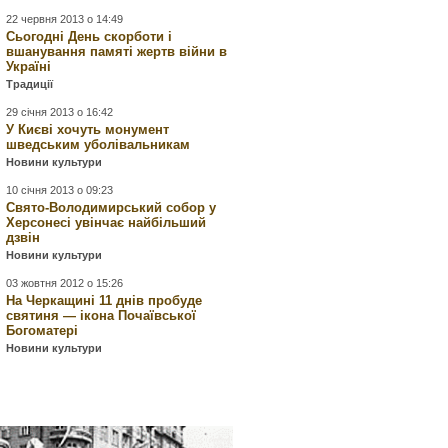
22 червня 2013 о 14:49
Сьогодні День скорботи і
вшанування памяті жертв війни в
Україні
Традиції
29 січня 2013 о 16:42
У Києві хочуть монумент
шведським уболівальникам
Новини культури
10 січня 2013 о 09:23
Свято-Володимирський собор у
Херсонесі увінчає найбільший
дзвін
Новини культури
03 жовтня 2012 о 15:26
На Черкащині 11 днів пробуде
святиня — ікона Почаївської
Богоматері
Новини культури