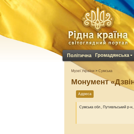
Громадянська
Політична
Музеї України
>
Сумська
Монумент «Дзві
Адреса
Сумська обл., Путивльський р-н