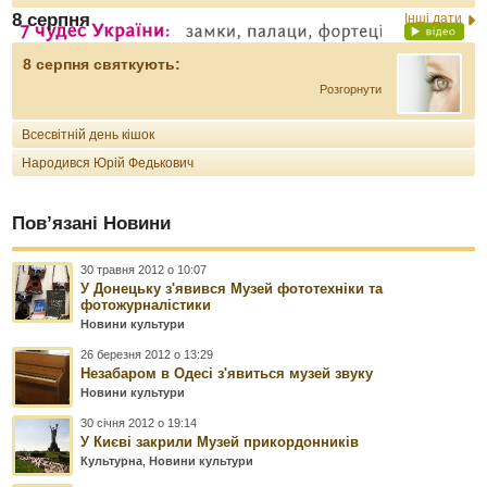
8 серпня
Інші дати
8 серпня святкують:
Розгорнути
Всесвітній день кішок
Народився Юрій Федькович
Пов’язані Новини
30 травня 2012 о 10:07
У Донецьку з'явився Музей фототехніки та
фотожурналістики
Новини культури
26 березня 2012 о 13:29
Незабаром в Одесі з'явиться музей звуку
Новини культури
30 січня 2012 о 19:14
У Києві закрили Музей прикордонників
Культурна
,
Новини культури