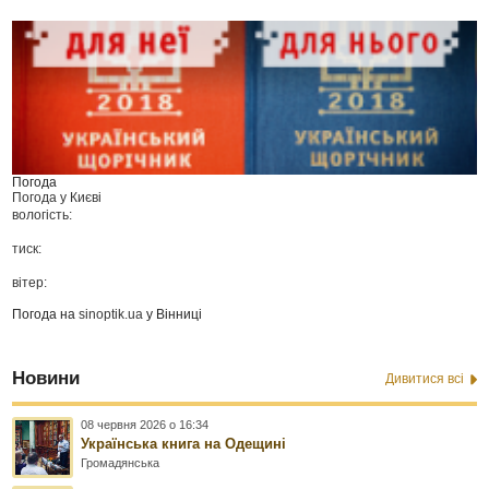
Погода
Погода у
Києві
вологість:
тиск:
вітер:
Погода на
sinoptik.ua
у Вінниці
Новини
Дивитися всі
08 червня 2026 о 16:34
Українська книга на Одещині
Громадянська