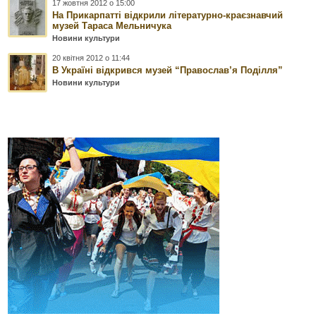
17 жовтня 2012 о 15:00
На Прикарпатті відкрили літературно-краєзнавчий
музей Тараса Мельничука
Новини культури
20 квітня 2012 о 11:44
В Україні відкрився музей “Православ’я Поділля”
Новини культури