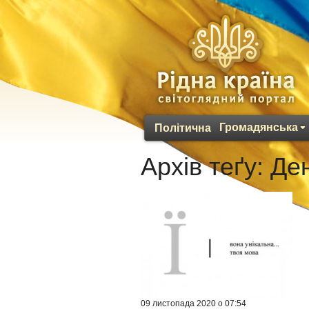
Громадянська
Політична
Архів теґу:
Ден
09 листопада 2020 о 07:54