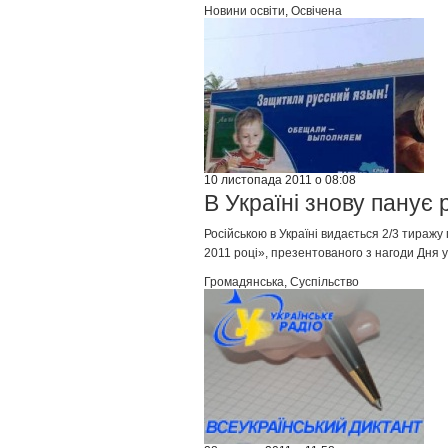
Новини освіти
,
Освічена
10 листопада 2011 о 08:08
В Україні знову панує 
Російською в Україні видається 2/3 тиражу 
2011 році», презентованого з нагоди Дня у
Громадянська
,
Суспільство