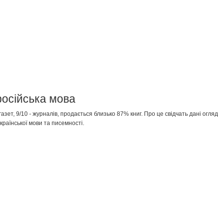
російська мова
газет, 9/10 - журналів, продається близько 87% книг. Про це свідчать дані огля
країнської мови та писемності.