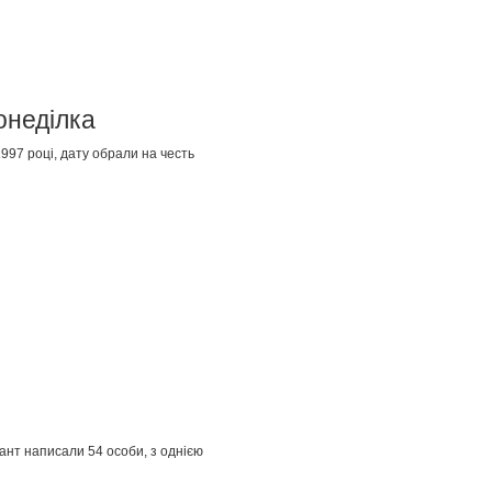
онеділка
1997 році, дату обрали на честь
ант написали 54 особи, з однією