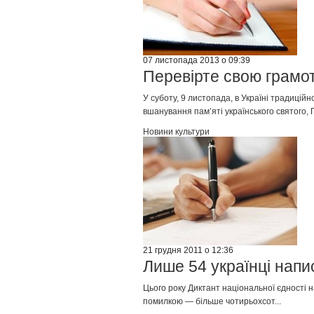
07 листопада 2013 о 09:39
Перевірте свою грамот
У суботу, 9 листопада, в Україні традицій
вшанування пам’яті українського святого,
Новини культури
21 грудня 2011 о 12:36
Лише 54 українці напи
Цього року Диктант національної єдності 
помилкою — більше чотирьохсот...