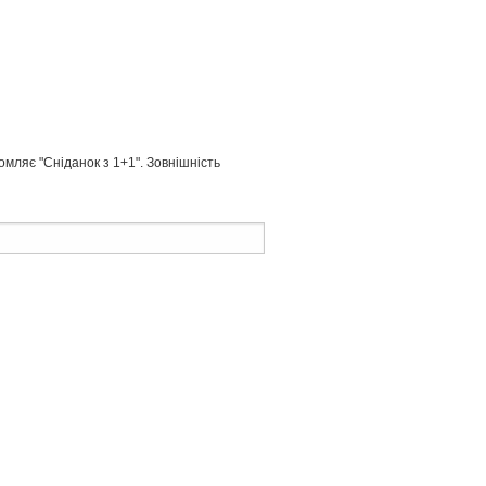
омляє "Сніданок з 1+1". Зовнішність