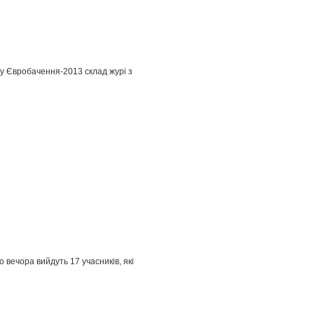
рсу Євробачення-2013 склад журі з
вечора вийдуть 17 учасників, які