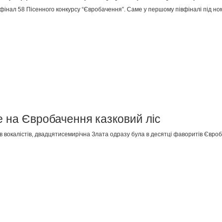
фінал 58 Пісенного конкурсу “Євробачення”. Саме у першому півфіналі під но
 на Євробачення казковий ліс
 вокалістів, двадцятисемирічна Злата одразу була в десятці фаворитів Євроб