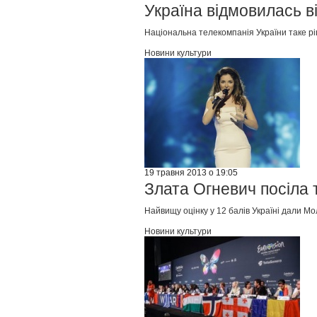
Україна відмовилась в
Національна телекомпанія України таке рі
Новини культури
19 травня 2013 о 19:05
Злата Огневич посіла 
Найвищу оцінку у 12 балів Україні дали Мо
Новини культури