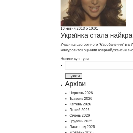
10 квітня 2013 о 10:01
Українка стала найкр
Учасниці цьогорічного "Євробачення" від У
конкурсанток оцінили азербайджанські екс
Новини культури
Пошук:
Архіви
Червень 2026
Травень 2026
Квітень 2026
Лютий 2026
Січень 2026
Грудень 2025
Листопад 2025
Жовтень 2025