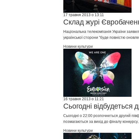
17 травня 2013 о 13:11
Склад журі Євробаченн
Національна телекомпанія України заявила,
української сторони "буде повністю оновлен
Новини культури
16 травня 2013 о 11:21
Сьогодні відбудеться 
Сьогодні о 22:00 розпочнеться другий пів
позмагаються за вихід до фіналу конкурсу..
Новини культури