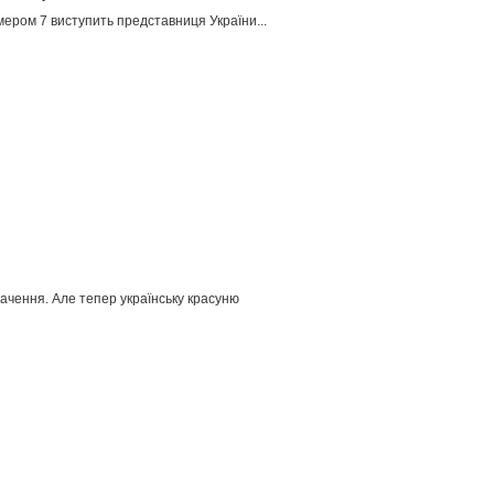
мером 7 виступить представниця України...
ачення. Але тепер українську красуню