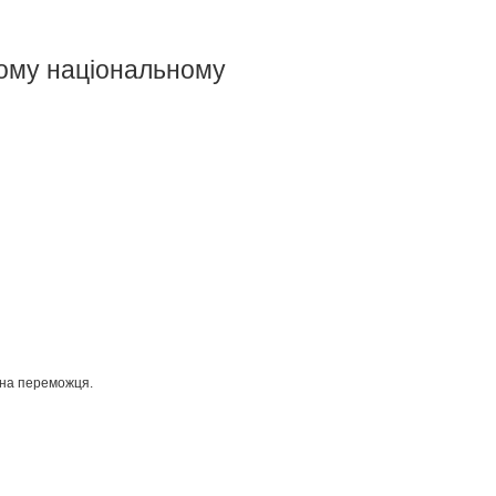
шому національному
 на переможця.