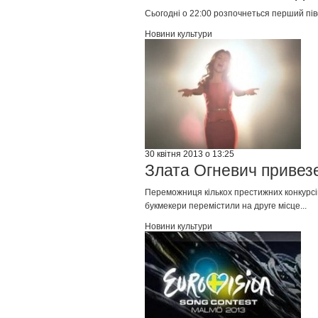
Сьогодні о 22:00 розпочнеться перший пів
Новини культури
30 квітня 2013 о 13:25
Злата Огневич привезе
Переможниця кількох престижних конкурсів
букмекери перемістили на друге місце...
Новини культури