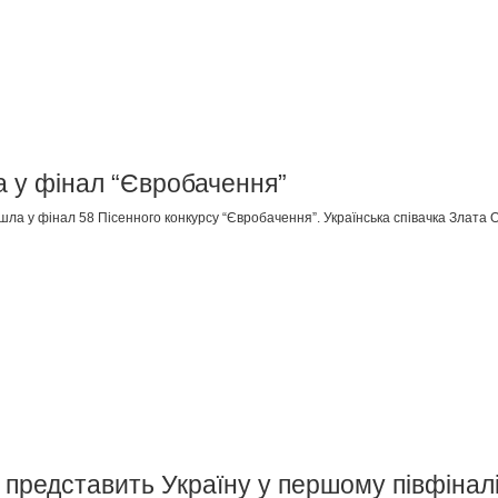
а у фінал “Євробачення”
ла у фінал 58 Пісенного конкурсу “Євробачення”. Українська співачка Злата 
і представить Україну у першому півфіна