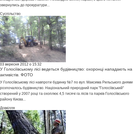
звернулись до прокуратури...
Суспільство
03 вересня 2012 о 15:32
У Голосіївському лісі ведеться будівництво: охоронці нападають на
активістів. ФОТО
У Голосіївському лісі навпроти будинку №7 по вул. Максима Рильського днями
розпочалось будівництво. Національний природний парк "Голосіївський"
створений у 2007 році та охоплює 4,5 тисячі га лісів та парків Голосіївського
району Києва...
Довкілля