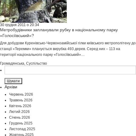
30 грудня 2011 о 20:34
Метробудівники запланували рубку в національному парку
«Голосіївський»?
Для добудови Куренівсько-Червоноамійської гілки київського метрополітену до
станції «Теремки» планується вирубка 493 дерев. Серед них – 113 на
території національного парку «Голосіївський»....
Громадянська
,
Суспільство
Пошук:
Архіви
Червень 2026
Травень 2026
Квітень 2026
Лютий 2026
Січень 2026
Грудень 2025
Листопад 2025
Жовтень 2025