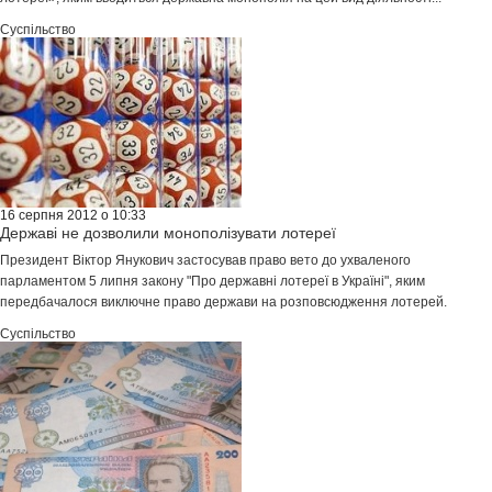
Суспільство
16 серпня 2012 о 10:33
Державі не дозволили монополізувати лотереї
Президент Віктор Янукович застосував право вето до ухваленого
парламентом 5 липня закону "Про державні лотереї в Україні", яким
передбачалося виключне право держави на розповсюдження лотерей.
Суспільство