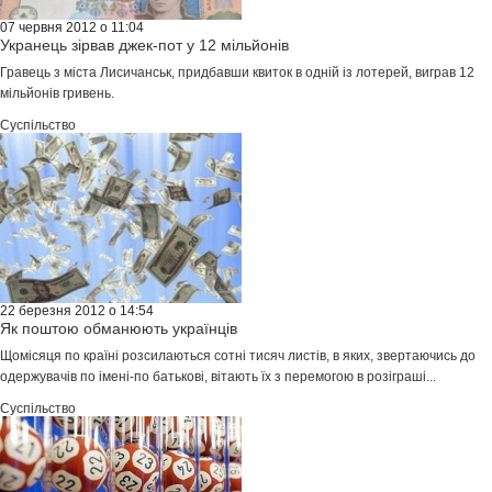
07 червня 2012 о 11:04
Укранець зірвав джек-пот у 12 мільйонів
Гравець з міста Лисичанськ, придбавши квиток в одній із лотерей, виграв 12
мільйонів гривень.
Суспільство
22 березня 2012 о 14:54
Як поштою обманюють українців
Щомісяця по країні розсилаються сотні тисяч листів, в яких, звертаючись до
одержувачів по імені-по батькові, вітають їх з перемогою в розіграші...
Суспільство