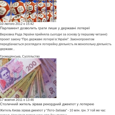
10 лютого 2012 о 15:42
Парламент дозволить грати лише у державні лотереї
Верховна Рада України прийняла сьогодні за основу (у першому читанні)
проект закону "Про державні лотереї в Україні". Законопроектом
передбачається розглядати лотерейну діяльність як монопольну діяльність
держави...
Громадянська
,
Суспільство
17 жовтня 2011 о 13:46
Столичний житель зірвав рекордний джекпот у лотерею
Житель Києва зірвав джекпот у "Лото-Забава" - 10 млн. грн. У той же час