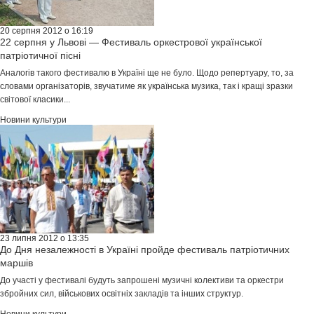
20 серпня 2012 о 16:19
22 серпня у Львові — Фестиваль оркестрової української
патріотичної пісні
Аналогів такого фестивалю в Україні ще не було. Щодо репертуару, то, за
словами організаторів, звучатиме як українська музика, так і кращі зразки
світової класики...
Новини культури
23 липня 2012 о 13:35
До Дня незалежності в Україні пройде фестиваль патріотичних
маршів
До участі у фестивалі будуть запрошені музичні колективи та оркестри
збройних сил, військових освітніх закладів та інших структур.