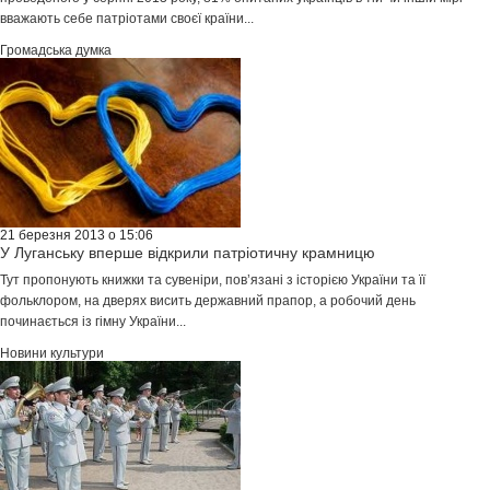
вважають себе патріотами своєї країни...
Громадська думка
21 березня 2013 о 15:06
У Луганську вперше відкрили патріотичну крамницю
Тут пропонують книжки та сувеніри, пов’язані з історією України та її
фольклором, на дверях висить державний прапор, а робочий день
починається із гімну України...
Новини культури