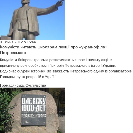
31 січня 2012 о 15:44
Комуністи читають школярам лекції про «українофіла»
Петровського
Комуністи Дніпропетровська розпочинають «просвітницьку акцію»,
присвячену ролі особистості Григорія Петровського в історії України.
Водночас обурені історики, які вважають Петровського одним із організаторів
Голодомору та репресій в Україні...
Громадянська
,
Суспільство