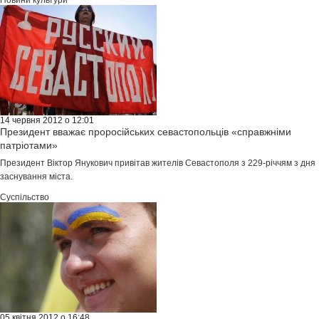
Новини культури
14 червня 2012 о 12:01
Президент вважає проросійських севастопольців «справжніми
патріотами»
Президент Віктор Янукович привітав жителів Севастополя з 229-річчям з дня
заснування міста.
Суспільство
05 квітня 2012 о 16:48