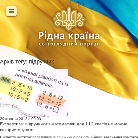
Архів теґу:
підручник
29 жовтня 2013 о 09:03
Експертиза: підручники з математики для 1 і 2 класів не можна
використовувати
Експерти Інституту дослідили підручники після офіційного звернення комітету