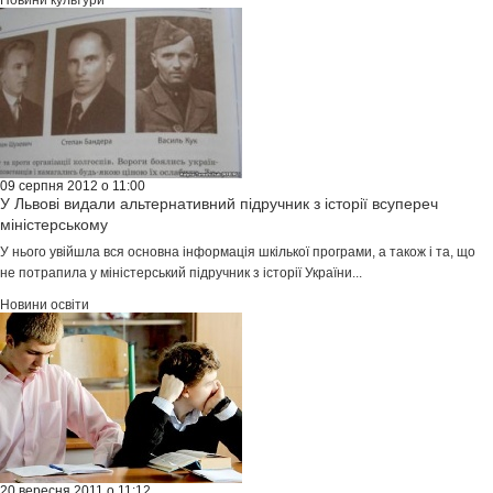
Новини культури
09 серпня 2012 о 11:00
У Львові видали альтернативний підручник з історії всупереч
міністерському
У нього увійшла вся основна інформація шкілької програми, а також і та, що
не потрапила у міністерський підручник з історії України...
Новини освіти
20 вересня 2011 о 11:12