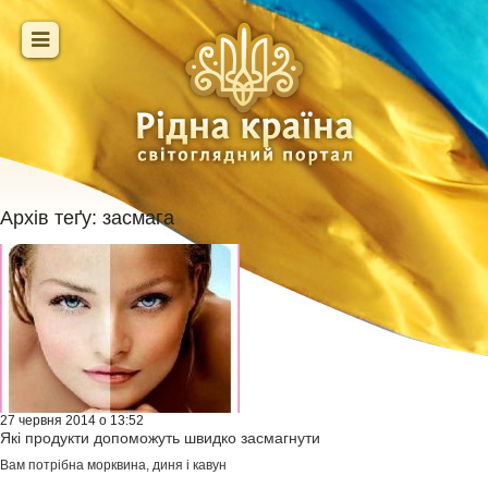
Архів теґу:
засмага
27 червня 2014 о 13:52
Які продукти допоможуть швидко засмагнути
Вам потрібна морквина, диня і кавун