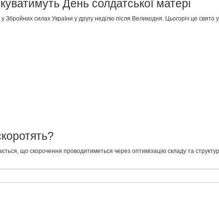
яткуватимуть День солдатської матері
 у Збройних силах України у другу неділю після Великодня. Цьогоріч це свято 
скоротять?
ається, що скорочення проводитиметься через оптимізацію складу та структури