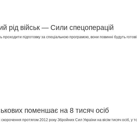
вий рід військ — Сили спецоперацій
уть проходити підготовку за спеціальною програмою, вони повинні будуть готов
ськових поменшає на 8 тисяч осіб
 скорочення протягом 2012 року Збройних Сил України на вісім тисяч осіб, у т