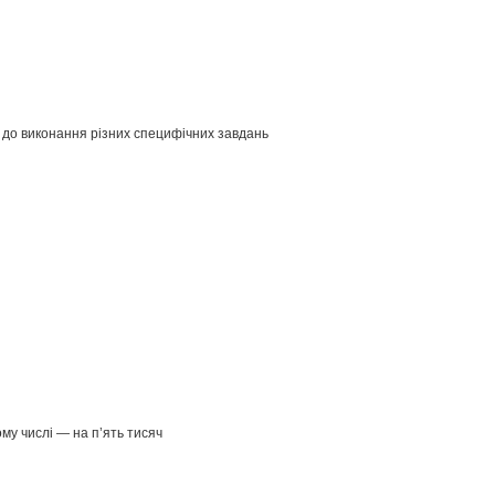
і до виконання різних специфічних завдань
ому числі — на п’ять тисяч