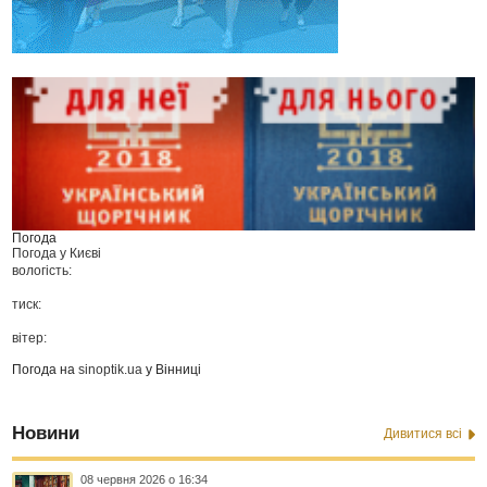
Погода
Погода у
Києві
вологість:
тиск:
вітер:
Погода на
sinoptik.ua
у Вінниці
Новини
Дивитися всі
08 червня 2026 о 16:34