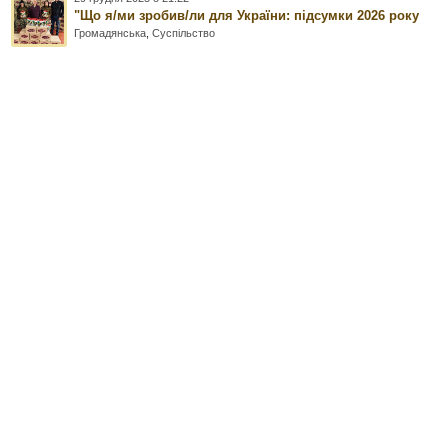
"Що я/ми зробив/ли для України: підсумки 2026 року
Громадянська
,
Суспільство