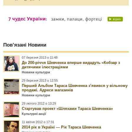
Пов’язані Новини
07 березня 2013 о 11:48
До 200-річчя Шевченка вперше видадуть «Кобзар з
дитячими ілюстраціями
Новини культури
29 березня 2013 о 12:55
Перший Альбом Тараса Шевченка з’явився у вільному
продажі. Адреси магазинів
Новини культури
29 лютого 2012 о 13:29
Стартував проект «Шляхами Тараса Шевченка»
Культурні акції
11 квітня 2012 о 17:31
2014 рік в Україні — Рік Тараса Шевченка