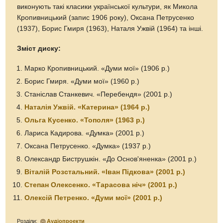
виконують такі класики української культури, як Микола
Кропивницький (запис 1906 року), Оксана Петрусенко
(1937), Борис Гмиря (1963), Наталя Ужвій (1964) та інші.
Зміст диску:
Марко Кропивницький. «Думи мої» (1906 р.)
Борис Гмиря. «Думи мої» (1960 р.)
Станіслав Станкевич. «Перебендя» (2001 р.)
Наталія Ужвій. «Катерина» (1964 р.)
Ольга Кусенко. «Тополя» (1963 р.)
Лариса Кадирова. «Думка» (2001 р.)
Оксана Петрусенко. «Думка» (1937 р.)
Олександр Биструшкін. «До Основ'яненка» (2001 р.)
Віталій Розстальний. «Іван Підкова» (2001 р.)
Степан Олексенко. «Тарасова ніч» (2001 р.)
Олексій Петренко. «Думи мої» (2001 р.)
Розділи:
Аудіопроекти