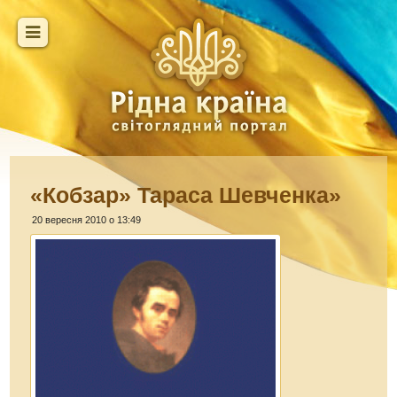
«Кобзар» Тараса Шевченка»
20 вересня 2010 о 13:49