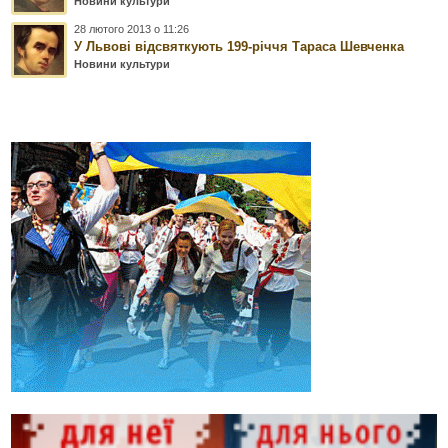
Новини культури
28 лютого 2013 о 11:26
У Львові відсвяткують 199-річчя Тараса Шевченка
Новини культури