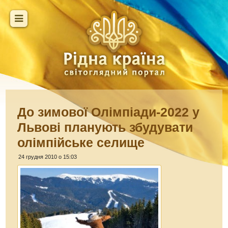
До зимової Олімпіади-2022 у
Львові планують збудувати
олімпійське селище
24 грудня 2010 о 15:03