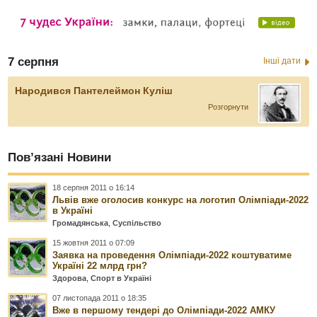
7 серпня
Інші дати
Народився Пантелеймон Куліш
Розгорнути
Пов’язані Новини
18 серпня 2011 о 16:14
Львів вже оголосив конкурс на логотип Олімпіади-2022
в Україні
Громадянська
,
Суспільство
15 жовтня 2011 о 07:09
Заявка на проведення Олімпіади-2022 коштуватиме
Україні 22 млрд грн?
Здорова
,
Спорт в Україні
07 листопада 2011 о 18:35
Вже в першому тендері до Олімпіади-2022 АМКУ