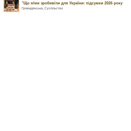
"Що я/ми зробив/ли для України: підсумки 2026 року
Громадянська
,
Суспільство