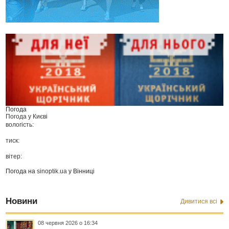
Погода
Погода у
Києві
вологість:
тиск:
вітер:
Погода на
sinoptik.ua
у Вінниці
Новини
Дивитися всі
08 червня 2026 о 16:34