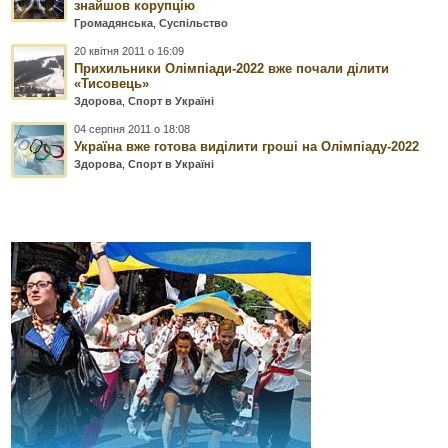
знайшов корупцію
Громадянська
,
Суспільство
20 квітня 2011 о 16:09
Прихильники Олімпіади-2022 вже почали ділити
«Тисовець»
Здорова
,
Спорт в Україні
04 серпня 2011 о 18:08
Україна вже готова виділити гроші на Олімпіаду-2022
Здорова
,
Спорт в Україні