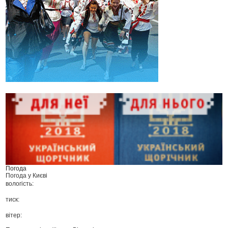
Погода
Погода у
Києві
вологість:
тиск:
вітер: