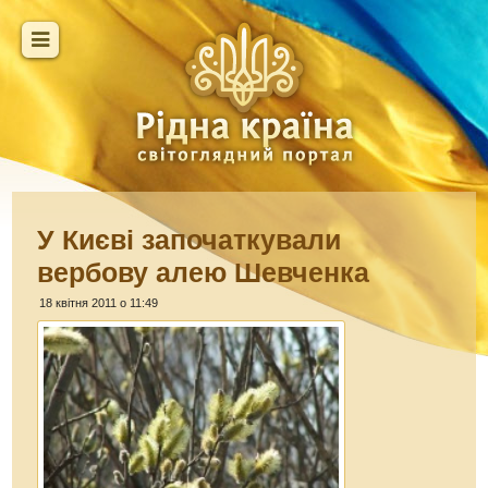
У Києві започаткували
вербову алею Шевченка
18 квітня 2011 о 11:49