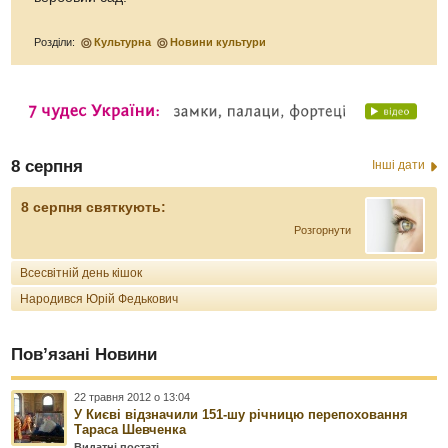
Розділи:
Культурна
Новини культури
8 серпня
Інші дати
8 серпня святкують:
Розгорнути
Всесвітній день кішок
Народився Юрій Федькович
Пов’язані Новини
22 травня 2012 о 13:04
У Києві відзначили 151-шу річницю перепоховання
Тараса Шевченка
Видатні постаті