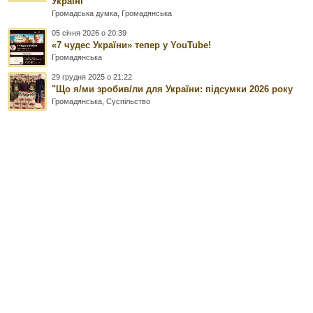
Україні
Громадська думка
,
Громадянська
05 січня 2026 о 20:39
«7 чудес України» тепер у YouTube!
Громадянська
29 грудня 2025 о 21:22
"Що я/ми зробив/ли для України: підсумки 2026 року
Громадянська
,
Суспільство