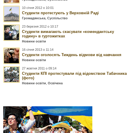
10 січня 2012 о 10:01
Студенти протестують у Верховній Раді
Громадянська
,
Суспільство
23 березня 2012 о 10:17
Студенти вимагають скасувати «комендантську
годину» в гуртожитках
Новини освіти
16 січня 2013 о 11:14
Студенти оголосять Тиждень відмови від навчання
Новини освіти
27 жовтня 2011 о 09:14
Студенти КПІ протестували під відомством Табачника
(фото)
Новини освіти
,
Освічена