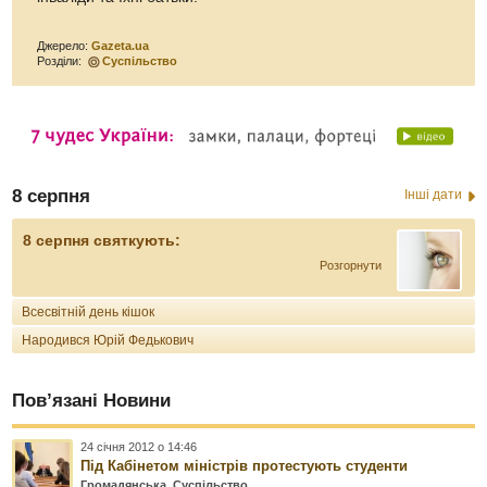
Джерело:
Gazeta.ua
Розділи:
Суспільство
8 серпня
Інші дати
8 серпня святкують:
Розгорнути
Всесвітній день кішок
Народився Юрій Федькович
Пов’язані Новини
24 січня 2012 о 14:46
Під Кабінетом міністрів протестують студенти
Громадянська
,
Суспільство