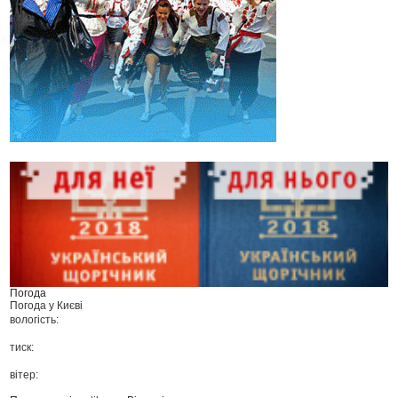
Погода
Погода у
Києві
вологість:
тиск:
вітер: