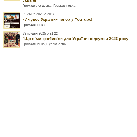
Україні
Громадська думка
,
Громадянська
05 січня 2026 о 20:39
«7 чудес України» тепер у YouTube!
Громадянська
29 грудня 2025 о 21:22
"Що я/ми зробив/ли для України: підсумки 2026 року
Громадянська
,
Суспільство