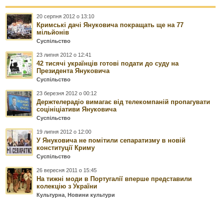
20 серпня 2012 о 13:10
Кримські дачі Януковича покращать ще на 77
мільйонів
Суспільство
23 липня 2012 о 12:41
42 тисячі українців готові подати до суду на
Президента Януковича
Суспільство
23 березня 2012 о 00:12
Держтелерадіо вимагає від телекомпаній пропагувати
соцініціативи Януковича
Суспільство
19 липня 2012 о 12:00
У Януковича не помітили сепаратизму в новій
конституції Криму
Суспільство
26 вересня 2011 о 15:45
На тижні моди в Португалії вперше представили
колекцію з України
Культурна
,
Новини культури