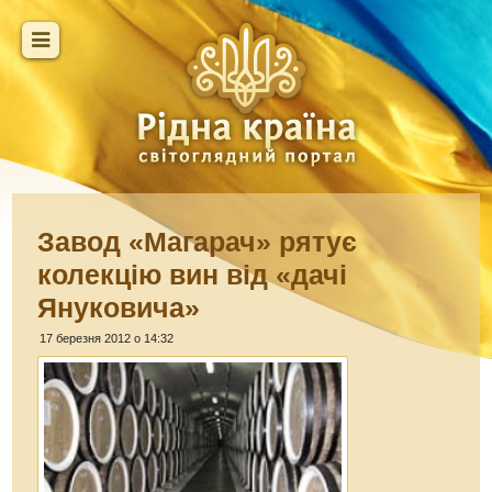
Завод «Магарач» рятує
колекцію вин від «дачі
Януковича»
17 березня 2012 о 14:32