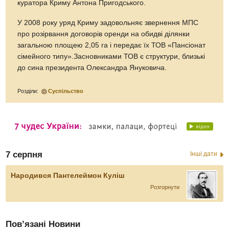
куратора Криму Антона Пригодського.
У 2008 року уряд Криму задовольняє звернення МПС
про розірвання договорів оренди на обидві ділянки
загальною площею 2,05 га і передає їх ТОВ «Пансіонат
сімейного типу».Засновниками ТОВ є структури, близькі
до сина президента Олександра Януковича.
Розділи:
Суспільство
7 серпня
Інші дати
Народився Пантелеймон Куліш
Розгорнути
Пов’язані Новини