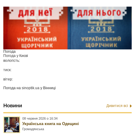
Погода
Погода у
Києві
вологість:
тиск:
вітер:
Погода на
sinoptik.ua
у Вінниці
Новини
Дивитися всі
08 червня 2026 о 16:34
Українська книга на Одещині
Громадянська