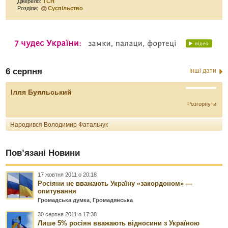
Джерело:
ТСН
Розділи:
Суспільство
6 серпня
Інші дати
Ілля Буяльський
Розгорнути
Народився Володимир Фатальчук
Пов’язані Новини
17 жовтня 2011 о 20:18
Росіяни не вважають Україну «закордоном» —
опитування
Громадська думка
,
Громадянська
30 серпня 2011 о 17:38
Лише 5% росіян вважають відносини з Україною