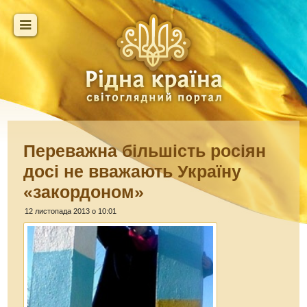
Переважна більшість росіян
досі не вважають Україну
«закордоном»
12 листопада 2013 о 10:01