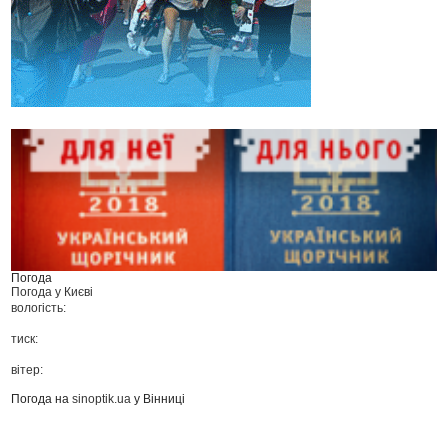
Погода
Погода у
Києві
вологість:
тиск:
вітер:
Погода на
sinoptik.ua
у Вінниці