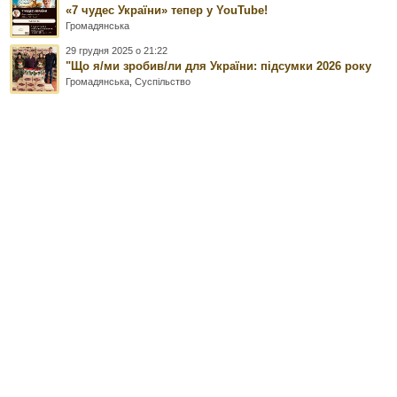
«7 чудес України» тепер у YouTube!
Громадянська
29 грудня 2025 о 21:22
"Що я/ми зробив/ли для України: підсумки 2026 року
Громадянська
,
Суспільство