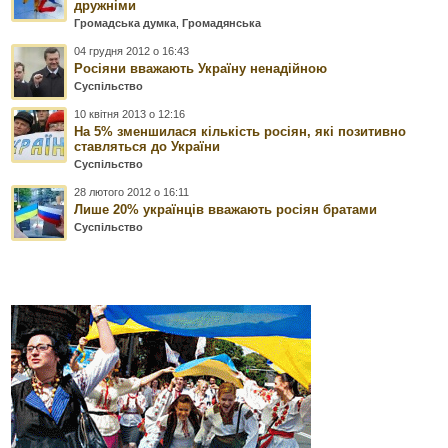
дружніми
Громадська думка
,
Громадянська
04 грудня 2012 о 16:43
Росіяни вважають Україну ненадійною
Суспільство
10 квітня 2013 о 12:16
На 5% зменшилася кількість росіян, які позитивно
ставляться до України
Суспільство
28 лютого 2012 о 16:11
Лише 20% українців вважають росіян братами
Суспільство