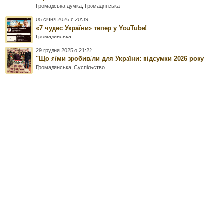
Громадська думка
,
Громадянська
05 січня 2026 о 20:39
«7 чудес України» тепер у YouTube!
Громадянська
29 грудня 2025 о 21:22
"Що я/ми зробив/ли для України: підсумки 2026 року
Громадянська
,
Суспільство