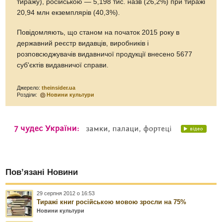
тиражу), російською — 5,198 тис. назв (26,2%) при тиражі
20,94 млн екземплярів (40,3%).
Повідомляють, що станом на початок 2015 року в
державний реєстр видавців, виробників і
розповсюджувачів видавничої продукції внесено 5677
суб'єктів видавничої справи.
Джерело:
theinsider.ua
Розділи:
Новини культури
Пов’язані Новини
29 серпня 2012 о 16:53
Тиражі книг російською мовою зросли на 75%
Новини культури