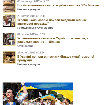
08 листопада 2012 о 17:02
Російськомовних книг в Україні стало на 90% більше
Новини культури
26 жовтня 2011 о 16:20
Українською мовою почали видавати більше
книжкової продукції
Громадянська
,
Суспільство
02 серпня 2013 о 16:55
Україномовних книжок в Україні стає менше, а
російськомовних — більше
Суспільство
26 лютого 2013 о 13:54
В Україні почали випускати більше україномовної
продукції
Новини культури