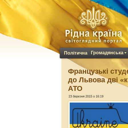
Громадянська
Політична
Французькі студ
до Львова дві «
АТО
23 березня 2015 о 16:19