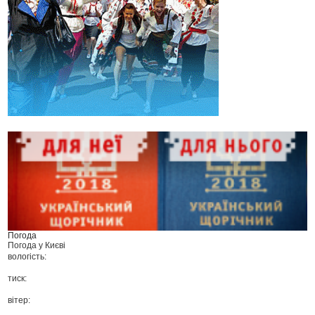
Погода
Погода у
Києві
вологість:
тиск:
вітер: