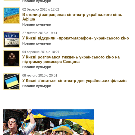
Новини культури
02 березня 2015 о 12:02
В столиці запрацював кінотеатр українського кіно.
Афіша
Новини культури
27 лютого 2015 о 19:41
У Києві відкрили «прокат-марафон» українського кіно
Новини культури
04 вересня 2014 о 10:27
У Києві розпочався тиждень українського кіно на
підтримку режисера Сенцова
Новини культури
08 лютого 2015 о 20:51
У Києві з’явиться кінотеатр для українських фільмів
Новини культури