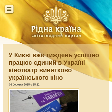
У Києві вже тиждень успішно
працює єдиний в Україні
кінотеатр винятково
українського кіно
08 березня 2015 о 15:22