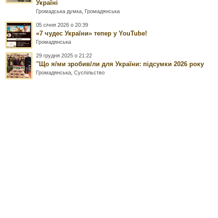
Україні
Громадська думка
,
Громадянська
05 січня 2026 о 20:39
«7 чудес України» тепер у YouTube!
Громадянська
29 грудня 2025 о 21:22
"Що я/ми зробив/ли для України: підсумки 2026 року
Громадянська
,
Суспільство