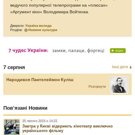
ведучого популярної телепрограми на «плюсах»
«Аргумент кіно» Володимира Войтенка.
Джерело:
Україна молода
Розділи:
Новини культури
7 серпня
Інші дати
Народився Пантелеймон Куліш
Розгорнути
Пов’язані Новини
25 лютого 2015 о 14:22
Завтра у Києві відкриють кінотеатр виключно
українського фільму