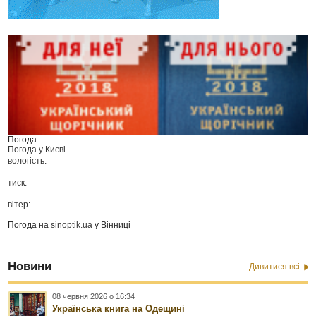
Погода
Погода у
Києві
вологість:
тиск:
вітер:
Погода на
sinoptik.ua
у Вінниці
Новини
Дивитися всі
08 червня 2026 о 16:34
Українська книга на Одещині