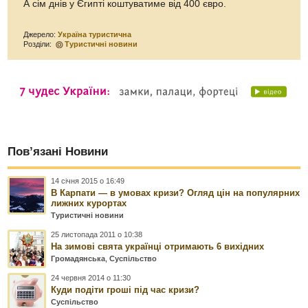
А сім днів у Єгипті коштуватиме від 400 євро.
Джерело:
Україна туристична
Розділи:
Туристичні новини
Пов’язані Новини
14 січня 2015 о 16:49
В Карпати — в умовах кризи? Огляд цін на популярних
лижних курортах
Туристичні новини
25 листопада 2011 о 10:38
На зимові свята українці отримають 6 вихідних
Громадянська
,
Суспільство
24 червня 2014 о 11:30
Куди подіти гроші під час кризи?
Суспільство