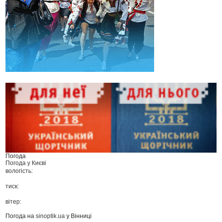
Погода
Погода у
Києві
вологість:
тиск:
вітер:
Погода на
sinoptik.ua
у Вінниці