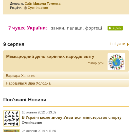
Джерело:
Сайт Миколи Томенка
Розділи:
Суспільство
9 серпня
Інші дати
Міжнародний день корінних народів світу
Розгорнути
Варвара Ханенко
Народилася Віра Холодна
Пов’язані Новини
18 жовтня 2012 о 13:32
В Україні може знову з'явитися міністерство спорту
Суспільство
28 серпня 2014 о 11:56