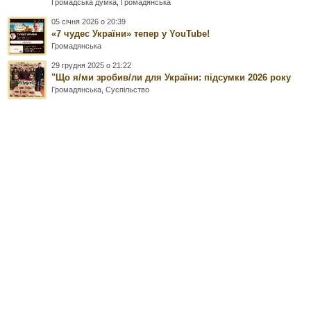
Громадська думка
,
Громадянська
05 січня 2026 о 20:39
«7 чудес України» тепер у YouTube!
Громадянська
29 грудня 2025 о 21:22
"Що я/ми зробив/ли для України: підсумки 2026 року
Громадянська
,
Суспільство