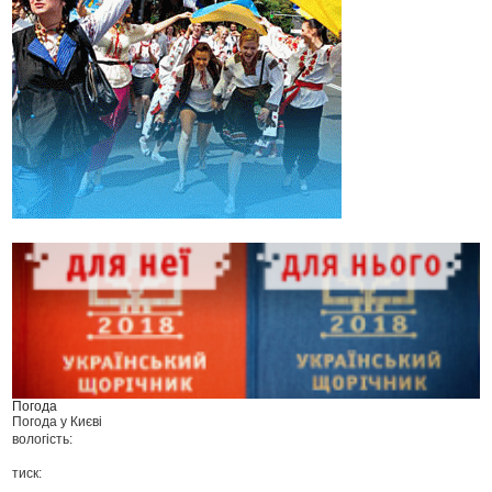
Погода
Погода у
Києві
вологість:
тиск: