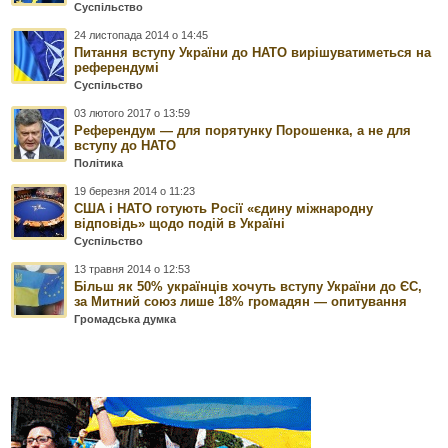
Суспільство
24 листопада 2014 о 14:45
Питання вступу України до НАТО вирішуватиметься на
референдумі
Суспільство
03 лютого 2017 о 13:59
Референдум — для порятунку Порошенка, а не для
вступу до НАТО
Політика
19 березня 2014 о 11:23
США і НАТО готують Росії «єдину міжнародну
відповідь» щодо подій в Україні
Суспільство
13 травня 2014 о 12:53
Більш як 50% українців хочуть вступу України до ЄС,
за Митний союз лише 18% громадян — опитування
Громадська думка