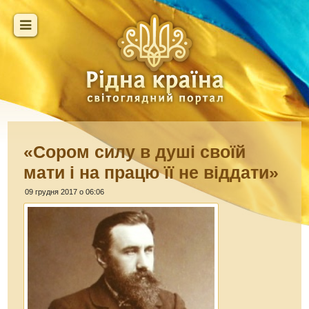
«Сором силу в душі своїй
мати і на працю її не віддати»
09 грудня 2017 о 06:06