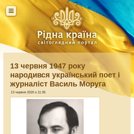
13 червня 1947 року
народився український поет і
журналіст Василь Моруга
13 червня 2020 о 11:36