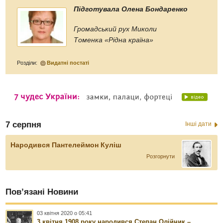
Підготувала Олена Бондаренко
Громадський рух Миколи
Томенка «Рідна країна»
Розділи:
Видатні постаті
7 серпня
Інші дати
Народився Пантелеймон Куліш
Розгорнути
Пов’язані Новини
03 квітня 2020 о 05:41
3 квітня 1908 року народився Степан Олійник –