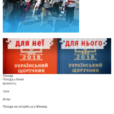
Погода
Погода у
Києві
вологість:
тиск:
вітер:
Погода на
sinoptik.ua
у Вінниці