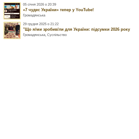
05 січня 2026 о 20:39
«7 чудес України» тепер у YouTube!
Громадянська
29 грудня 2025 о 21:22
"Що я/ми зробив/ли для України: підсумки 2026 року
Громадянська
,
Суспільство