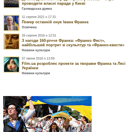
проводити власні паради у Києві
Громадська думка
11 серпня 2021 о 17:31
Помер останній онук Івана Франка
Освічена
26 серпня 2016 о 12:51
З нагоди 160-річчя Франка: «Франко Фест»,
найбільший портрет зі скульптур та «Франко-квести»
Новини культури
07 липня 2016 о 13:59
Film.ua розробляє проекти за творами Франка та Лесі
Українки
Новини культури