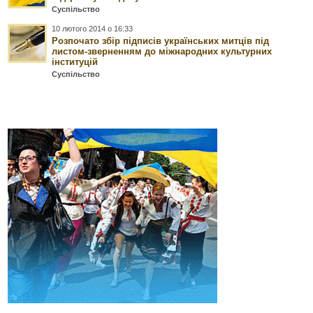
Суспільство
10 лютого 2014 о 16:33
Розпочато збір підписів українських митців під
листом-зверненням до міжнародних культурних
інституцій
Суспільство