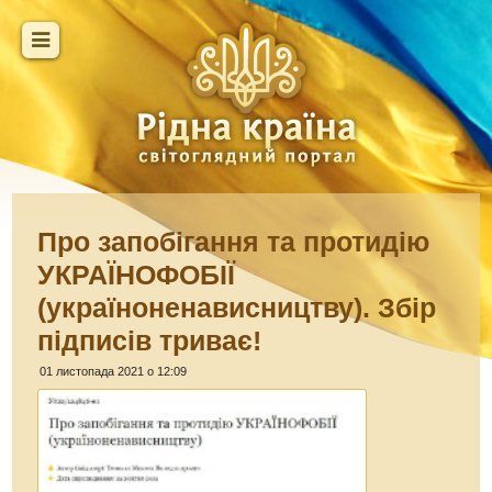
Про запобігання та протидію
УКРАЇНОФОБІЇ
(україноненависництву). Збір
підписів триває!
01 листопада 2021 о 12:09