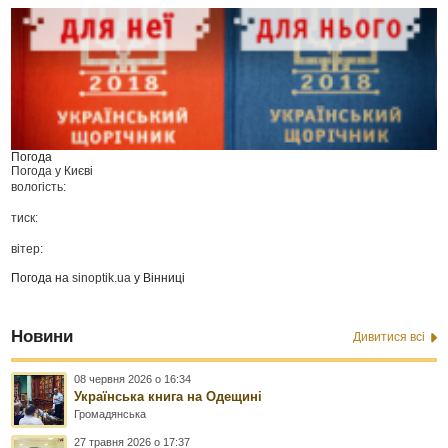
Погода
Погода у
Києві
вологість:
тиск:
вітер:
Погода на
sinoptik.ua
у Вінниці
Новини
Дивитися всі
08 червня 2026 о 16:34
Українська книга на Одещині
Громадянська
27 травня 2026 о 17:37