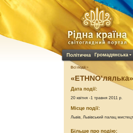
Громадянська
Політична
Всі події
>
«ETHNO’лялька»
Дата події:
20 квітня -1 травня 2011 р.
Місце події:
Львів, Львівський палац мистец
Більше про подію: