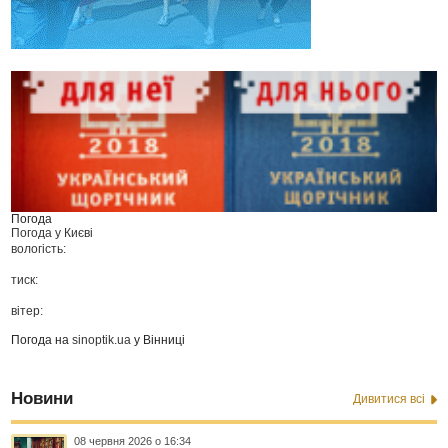
Погода
Погода у
Києві
вологість:
тиск:
вітер:
Погода на
sinoptik.ua
у Вінниці
Новини
Дивитися всі
08 червня 2026 о 16:34