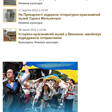
Новини культури
17 жовтня 2012 о 15:00
На Прикарпатті відкрили літературно-краєзнавчий
музей Тараса Мельничука
Новини культури
08 липня 2011 о 14:46
Історико-краєзнавчий музей у Винниках завойовує
відвідувачів інтерактивом
Культурна
,
Новини культури