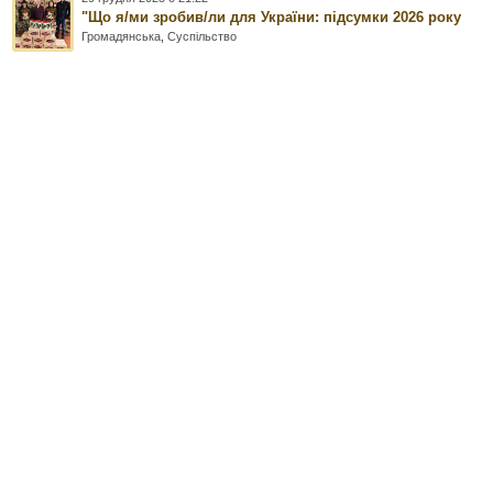
"Що я/ми зробив/ли для України: підсумки 2026 року
Громадянська
,
Суспільство