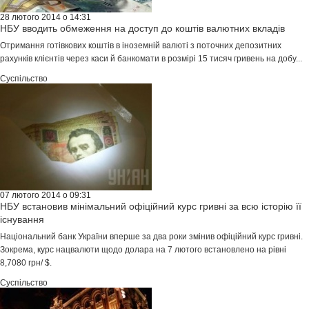
28 лютого 2014 о 14:31
НБУ вводить обмеження на доступ до коштів валютних вкладів
Отримання готівкових коштів в іноземній валюті з поточних депозитних
рахунків клієнтів через каси й банкомати в розмірі 15 тисяч гривень на добу...
Суспільство
07 лютого 2014 о 09:31
НБУ встановив мінімальний офіційний курс гривні за всю історію її
існування
Національний банк України вперше за два роки змінив офіційний курс гривні.
Зокрема, курс нацвалюти щодо долара на 7 лютого встановлено на рівні
8,7080 грн/ $.
Суспільство