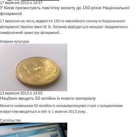
17 вересня 2013 о 14:37
У Києві презентують пам’ятну монету до 150-річчя Національної
філармонії
17 вересня на честь відкриття 150-го ювілейного сезону в Національної
філармонії України імені М. В. Лисенка відбудеться концерт Академічного
симфонічний оркестру філармонії...
Новини культури
13 вересня 2013 о 14:03
Нацбанк вводить 50 копійок із нового матеріалу
Монети номіналом 50 копійок із низьковуглецевої сталі з гальванічним
покриттям вводяться в обіг із 1 жовтня 2013 року...
Суспільство