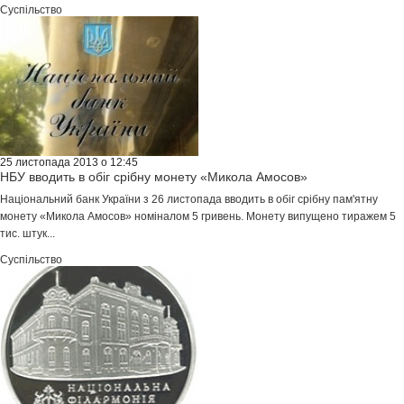
Суспільство
25 листопада 2013 о 12:45
НБУ вводить в обіг срібну монету «Микола Амосов»
Національний банк України з 26 листопада вводить в обіг срібну пам'ятну
монету «Микола Амосов» номіналом 5 гривень. Монету випущено тиражем 5
тис. штук...
Суспільство