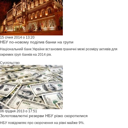
15 січня 2014 о 13:20
НБУ по-новому поділив банки на групи
Національний банк України встановив граничні межі розміру активів для
окремих груп банків на 2014 рік.
Суспільство
06 грудня 2013 о 17:51
Золотовалютні резерви НБУ різко скоротилися
НБУ повідомляє про скорочення на рівні майже 9%.