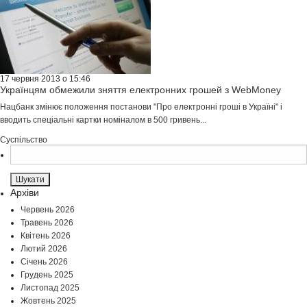
17 червня 2013 о 15:46
Українцям обмежили зняття електронних грошей з WebMoney
Нацбанк змінює положення постанови "Про електронні гроші в Україні" і
вводить спеціальні картки номіналом в 500 гривень...
Суспільство
Пошук:
Архіви
Червень 2026
Травень 2026
Квітень 2026
Лютий 2026
Січень 2026
Грудень 2025
Листопад 2025
Жовтень 2025