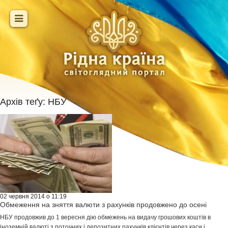
Архів теґу:
НБУ
02 червня 2014 о 11:19
Обмеження на зняття валюти з рахунків продовжено до осені
НБУ продовжив до 1 вересня дію обмежень на видачу грошових коштів в
іноземній валюті з поточних і депозитних рахунків клієнтів через каси і