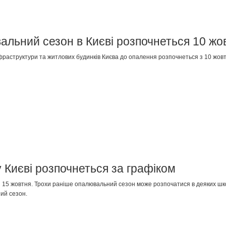
альний сезон в Києві розпочнеться 10 жо
нфраструктури та житлових будинків Києва до опалення розпочнеться з 10 жовт
Києві розпочнеться за графіком
 15 жовтня. Трохи раніше опалювальний сезон може розпочатися в деяких школ
ий сезон.