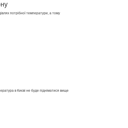
ону
івлях потрібної температури, а тому
ература в Києві не буде підніматися вище