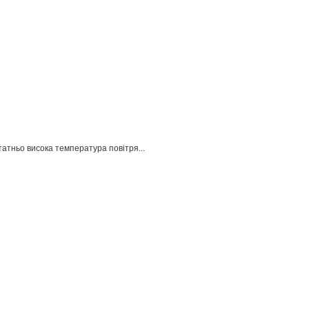
татньо висока температура повітря...