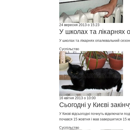
24 вересня 2013 о 15:23
У школах та лікарнях 
У школах та лікарнях опалювальний сезон
Суспільство
16 квітня 2013 о 10:00
Сьогодні у Києві закі
У Києві відсьогодні почнуть відключати по
почався 15 жовтня і мав завершитися 15 кв
Суспільство