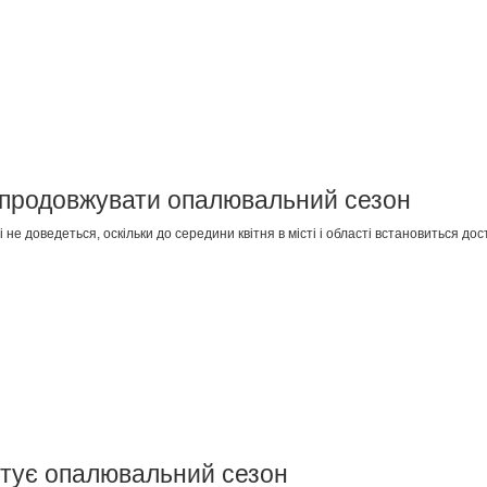
я продовжувати опалювальний сезон
е доведеться, оскільки до середини квітня в місті і області встановиться дос
артує опалювальний сезон