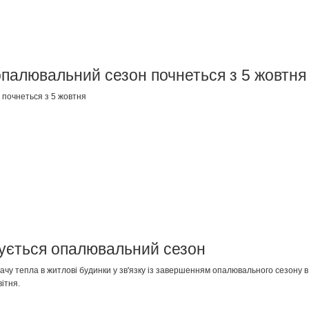
опалювальний сезон почнеться з 5 жовтня
 почнеться з 5 жовтня
нчується опалювальний сезон
дачу тепла в житлові будинки у зв'язку із завершенням опалювального сезону в
ітня.