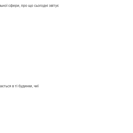
ьної сфери, про що сьогодні звітує
ться в ті будинки, чиї