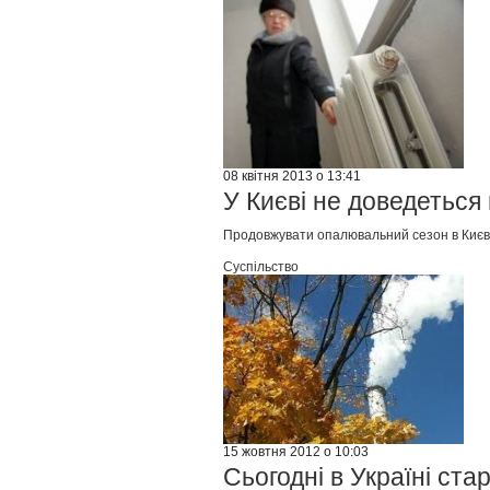
08 квітня 2013 о 13:41
У Києві не доведетьс
Продовжувати опалювальний сезон в Києві н
Суспільство
15 жовтня 2012 о 10:03
Сьогодні в Україні ст