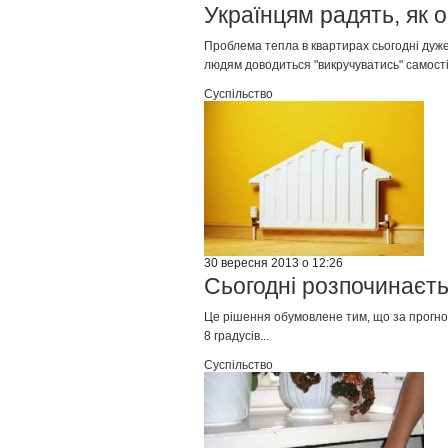
Українцям радять, як 
Проблема тепла в квартирах сьогодні дуже
людям доводиться "викручуватись" самості
Суспільство
30 вересня 2013 о 12:26
Сьогодні розпочинаєт
Це рішення обумовлене тим, що за прогно
8 градусів...
Суспільство