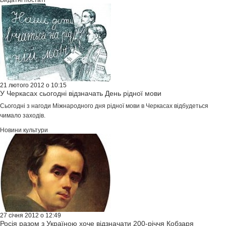
Видатні постаті
21 лютого 2012 о 10:15
У Черкасах сьогодні відзначать День рідної мови
Сьогодні з нагоди Міжнародного дня рідної мови в Черкасах відбудеться
чимало заходів.
Новини культури
27 січня 2012 о 12:49
Росія разом з Україною хоче відзначати 200-річчя Кобзаря