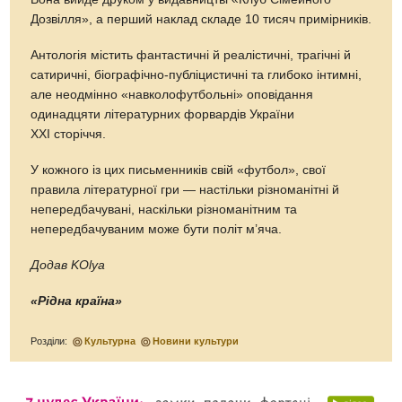
Дозвілля», а перший наклад складе 10 тисяч примірників.
Антологія містить фантастичні й реалістичні, трагічні й
сатиричні, біографічно-публіцистичні та глибоко інтимні,
але неодмінно «навколофутбольні» оповідання
одинадцяти літературних форвардів України
ХХІ сторіччя.
У кожного із цих письменників свій «футбол», свої
правила літературної гри — настільки різноманітні й
непередбачувані, наскільки різноманітним та
непередбачуваним може бути політ м’яча.
Додав KOlya
«Рідна країна»
Розділи:
Культурна
Новини культури