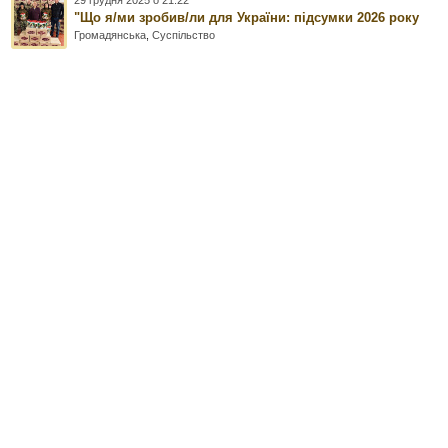
"Що я/ми зробив/ли для України: підсумки 2026 року
Громадянська
,
Суспільство