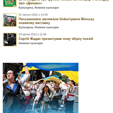
про «Динамо»
Культурна
,
Новини культури
01 лютого 2011 о 14:45
Письменники закликали бойкотувати Мінську
книжкову виставку
Культурна
,
Новини культури
24 квітня 2012 о 11:56
Сергій Жадан презентував нову збірку поезій
Новини культури