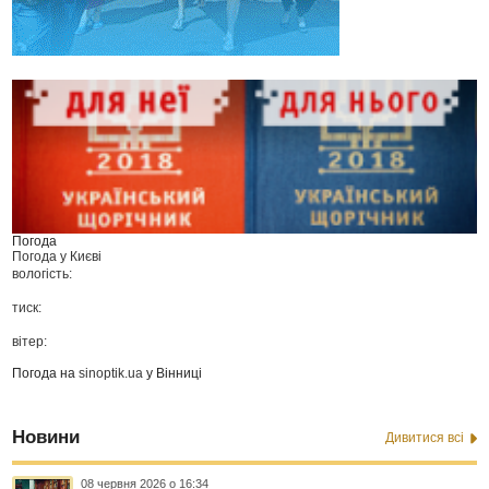
Погода
Погода у
Києві
вологість:
тиск:
вітер:
Погода на
sinoptik.ua
у Вінниці
Новини
Дивитися всі
08 червня 2026 о 16:34