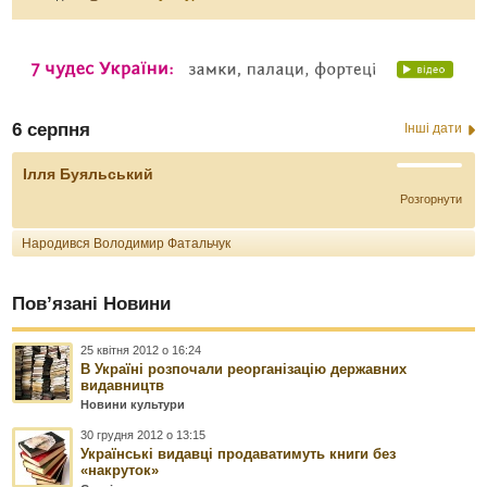
6 серпня
Інші дати
Ілля Буяльський
Розгорнути
Народився Володимир Фатальчук
Пов’язані Новини
25 квітня 2012 о 16:24
В Україні розпочали реорганізацію державних
видавництв
Новини культури
30 грудня 2012 о 13:15
Українські видавці продаватимуть книги без
«накруток»