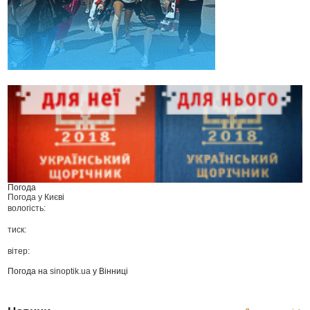
Погода
Погода у
Києві
вологість:
тиск:
вітер:
Погода на
sinoptik.ua
у Вінниці