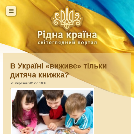
В Україні «виживе» тільки
дитяча книжка?
26 березня 2012 о 18:45