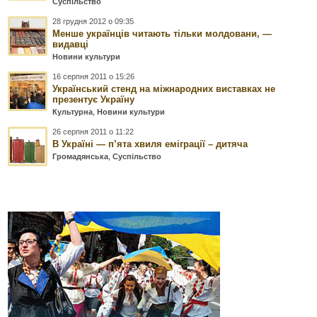
Суспільство
28 грудня 2012 о 09:35
Менше українців читають тільки молдовани, —
видавці
Новини культури
16 серпня 2011 о 15:26
Український стенд на міжнародних виставках не
презентує Україну
Культурна
,
Новини культури
26 серпня 2011 о 11:22
В Україні — п’ята хвиля еміграції – дитяча
Громадянська
,
Суспільство