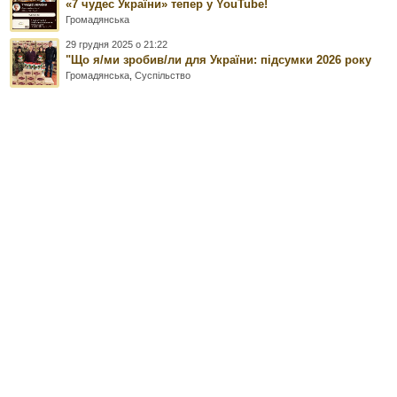
«7 чудес України» тепер у YouTube!
Громадянська
29 грудня 2025 о 21:22
"Що я/ми зробив/ли для України: підсумки 2026 року
Громадянська
,
Суспільство