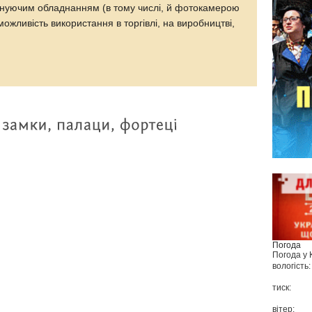
ануючим обладнанням (в тому числі, й фотокамерою
ожливість використання в торгівлі, на виробництві,
Погода
Погода у
вологість:
тиск:
вітер: