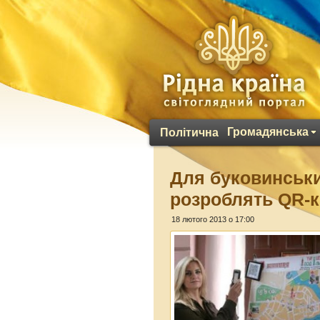
Громадянська
Політична
Для буковинськи
розроблять QR-
18 лютого 2013 о 17:00