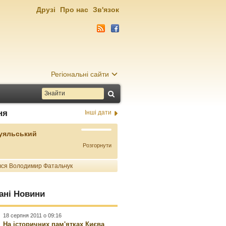
Друзі
Про нас
Зв'язок
Регіональні сайти
ня
Інші дати
Буяльський
Розгорнути
ся Володимир Фатальчук
ані Новини
18 серпня 2011 о 09:16
На історичних пам'ятках Києва