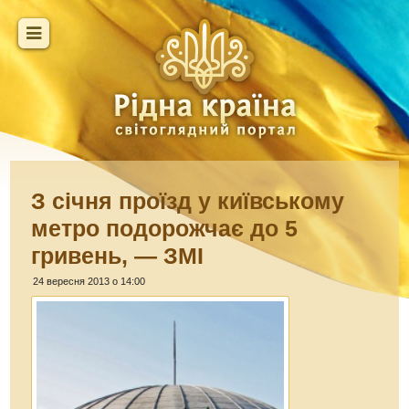
З січня проїзд у київському
метро подорожчає до 5
гривень, — ЗМІ
24 вересня 2013 о 14:00