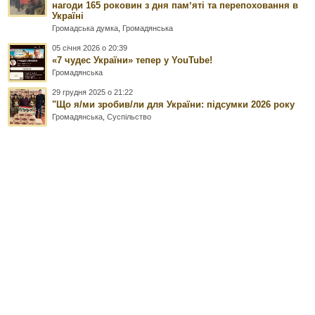
нагоди 165 роковин з дня памʼяті та перепоховання в
Україні
Громадська думка
,
Громадянська
05 січня 2026 о 20:39
«7 чудес України» тепер у YouTube!
Громадянська
29 грудня 2025 о 21:22
"Що я/ми зробив/ли для України: підсумки 2026 року
Громадянська
,
Суспільство