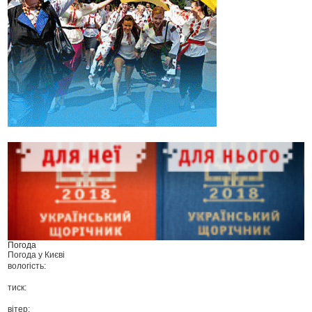
Погода
Погода у
Києві
вологість:
тиск:
вітер: