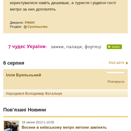
користуватися навіть дешевше, а туристи і рідкісні гості
метро за них доплатять.
Джерело:
УНІАН
Розділи:
Суспільство
6 серпня
Інші дати
Ілля Буяльський
Розгорнути
Народився Володимир Фатальчук
Пов’язані Новини
18 липня 2013 о 10:00
Восени в київському метро жетони замінять