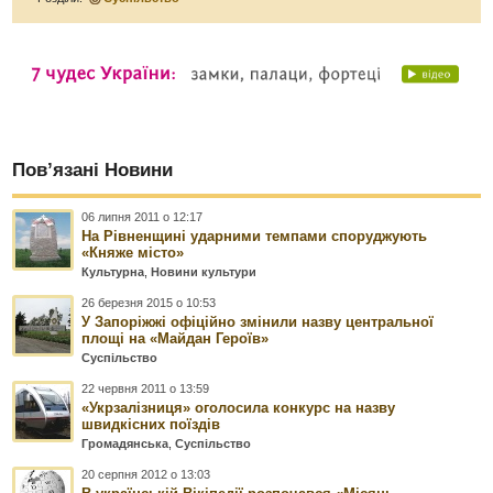
Пов’язані Новини
06 липня 2011 о 12:17
На Рівненщині ударними темпами споруджують
«Княже місто»
Культурна
,
Новини культури
26 березня 2015 о 10:53
У Запоріжжі офіційно змінили назву центральної
площі на «Майдан Героїв»
Суспільство
22 червня 2011 о 13:59
«Укрзалізниця» оголосила конкурс на назву
швидкісних поїздів
Громадянська
,
Суспільство
20 серпня 2012 о 13:03