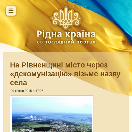
На Рівненщині місто через
«декомунізацію» візьме назву
села
29 квітня 2015 о 17:26