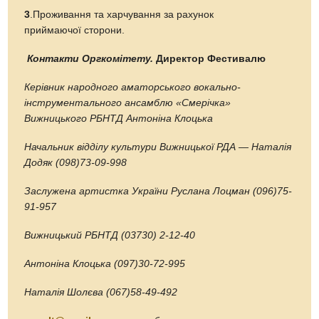
3
.Проживання та харчування за рахунок
приймаючої сторони.
Контакти Оргкомітету.
Директор Фестивалю
Керівник народного аматорського вокально-
інструментального ансамблю «Смерічка»
Вижницького РБНТД Антоніна Клоцька
Начальник відділу культури Вижницької РДА — Наталія
Додяк (098)73-09-998
Заслужена артистка України Руслана Лоцман (096)75-
91-957
Вижницький РБНТД (03730) 2-12-40
Антоніна Клоцька (097)30-72-995
Наталія Шолєва (067)58-49-492