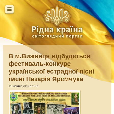
В м.Вижниця відбудеться
фестиваль-конкурс
української естрадної пісні
імені Назарія Яремчука
25 жовтня 2016 о 11:31