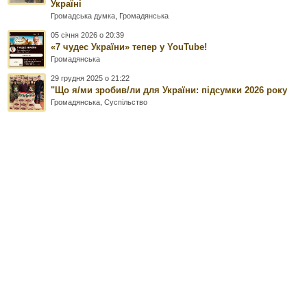
Україні
Громадська думка
,
Громадянська
05 січня 2026 о 20:39
«7 чудес України» тепер у YouTube!
Громадянська
29 грудня 2025 о 21:22
"Що я/ми зробив/ли для України: підсумки 2026 року
Громадянська
,
Суспільство