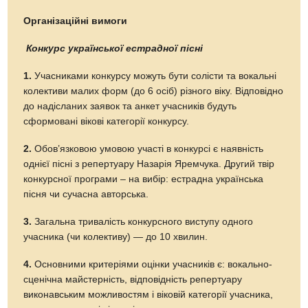
Організаційні вимоги
Конкурс української естрадної пісні
1.
Учасниками конкурсу можуть бути солісти та вокальні
колективи малих форм (до 6 осіб) різного віку. Відповідно
до надісланих заявок та анкет учасників будуть
сформовані вікові категорії конкурсу.
2.
Обов’язковою умовою участі в конкурсі є наявність
однієї пісні з репертуару Назарія Яремчука. Другий твір
конкурсної програми – на вибір: естрадна українська
пісня чи сучасна авторська.
3.
Загальна тривалість конкурсного виступу одного
учасника (чи колективу) — до 10 хвилин.
4.
Основними критеріями оцінки учасників є: вокально-
сценічна майстерність, відповідність репертуару
виконавським можливостям і віковій категорії учасника,